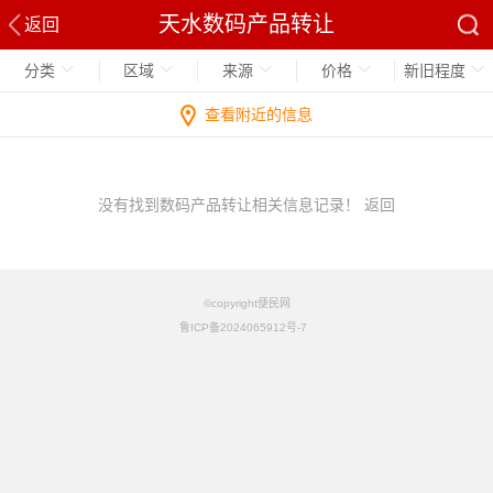
天水数码产品转让
返回
分类
区域
来源
价格
新旧程度
查看附近的信息
没有找到数码产品转让相关信息记录！
返回
©copyright便民网
鲁ICP备2024065912号-7