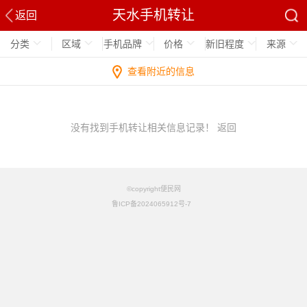
天水手机转让
返回
分类
区域
手机品牌
价格
新旧程度
来源
查看附近的信息
没有找到手机转让相关信息记录！
返回
©copyright便民网
鲁ICP备2024065912号-7