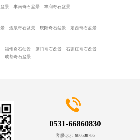
石盆景
丰南奇石盆景
丰润奇石盆景
盆景
酒泉奇石盆景
庆阳奇石盆景
定西奇石盆景
景
福州奇石盆景
厦门奇石盆景
石家庄奇石盆景
景
成都奇石盆景
0531-66860830
客服QQ：
980508786