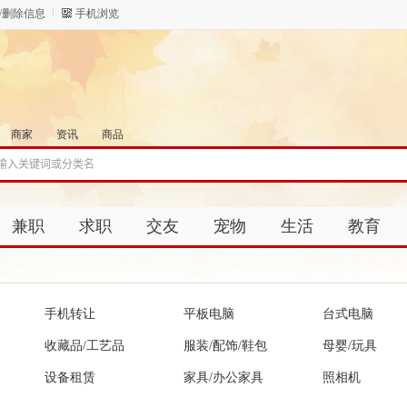
/删除信息
手机浏览
商家
资讯
商品
兼职
求职
交友
宠物
生活
教育
手机转让
平板电脑
台式电脑
收藏品/工艺品
服装/配饰/鞋包
母婴/玩具
设备租赁
家具/办公家具
照相机