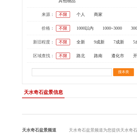
其他物品
来源：
不限
个人
商家
价格：
不限
1000以内
1000~3000
30
新旧程度：
不限
全新
9成新
7成新
5
区域查找：
不限
路北
路南
遵化市
天水奇石盆景信息
天水奇石盆景频道
天水奇石盆景频道为您提供天水奇