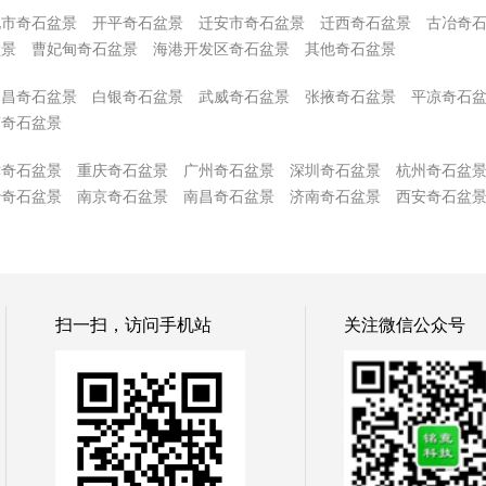
化市奇石盆景
开平奇石盆景
迁安市奇石盆景
迁西奇石盆景
古冶奇
盆景
曹妃甸奇石盆景
海港开发区奇石盆景
其他奇石盆景
金昌奇石盆景
白银奇石盆景
武威奇石盆景
张掖奇石盆景
平凉奇石
南奇石盆景
津奇石盆景
重庆奇石盆景
广州奇石盆景
深圳奇石盆景
杭州奇石盆
沙奇石盆景
南京奇石盆景
南昌奇石盆景
济南奇石盆景
西安奇石盆
扫一扫，访问手机站
关注微信公众号