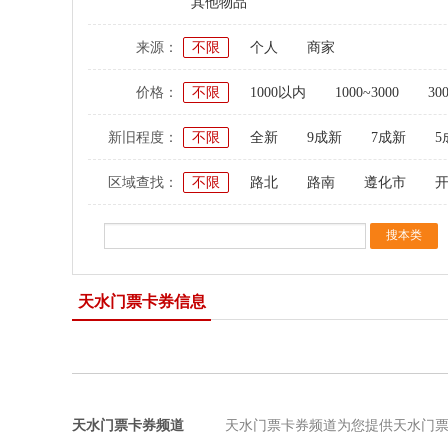
其他物品
来源：
不限
个人
商家
价格：
不限
1000以内
1000~3000
30
新旧程度：
不限
全新
9成新
7成新
5
区域查找：
不限
路北
路南
遵化市
天水门票卡券信息
天水门票卡券频道
天水门票卡券频道为您提供天水门