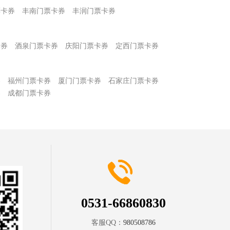
票卡券
丰南门票卡券
丰润门票卡券
卡券
酒泉门票卡券
庆阳门票卡券
定西门票卡券
券
福州门票卡券
厦门门票卡券
石家庄门票卡券
券
成都门票卡券
0531-66860830
客服QQ：
980508786