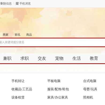
/删除信息
手机浏览
商家
资讯
商品
兼职
求职
交友
宠物
生活
教育
手机转让
平板电脑
台式电脑
收藏品/工艺品
服装/配饰/鞋包
母婴/玩具
设备租赁
家具/办公家具
照相机