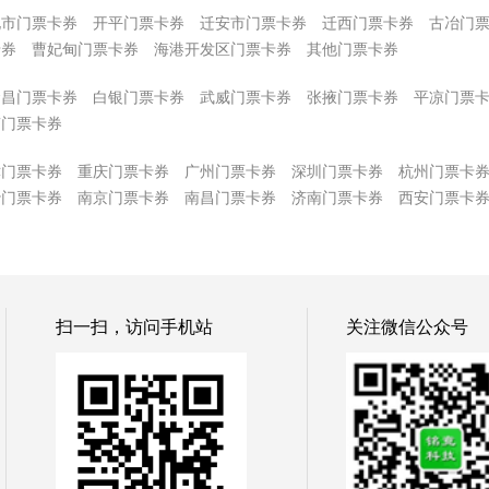
化市门票卡券
开平门票卡券
迁安市门票卡券
迁西门票卡券
古冶门
卡券
曹妃甸门票卡券
海港开发区门票卡券
其他门票卡券
金昌门票卡券
白银门票卡券
武威门票卡券
张掖门票卡券
平凉门票
南门票卡券
津门票卡券
重庆门票卡券
广州门票卡券
深圳门票卡券
杭州门票卡
沙门票卡券
南京门票卡券
南昌门票卡券
济南门票卡券
西安门票卡
扫一扫，访问手机站
关注微信公众号