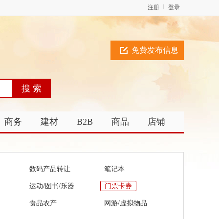
注册
登录
免费发布信息
商务
建材
B2B
商品
店铺
数码产品转让
笔记本
运动/图书/乐器
门票卡券
食品农产
网游/虚拟物品