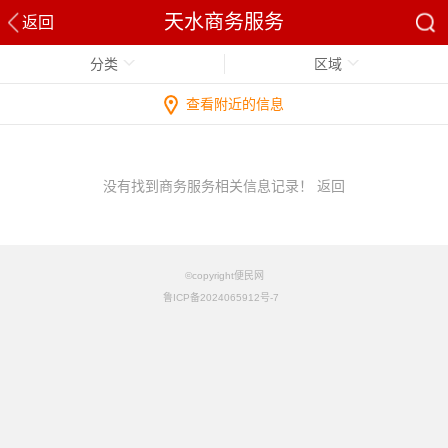
天水商务服务
返回
分类
区域
查看附近的信息
没有找到商务服务相关信息记录！
返回
©copyright便民网
鲁ICP备2024065912号-7