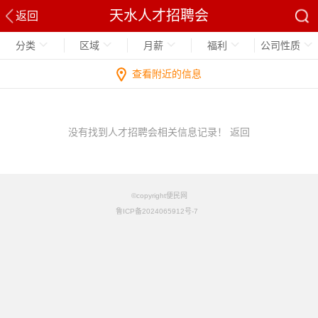
天水人才招聘会
返回
分类
区域
月薪
福利
公司性质
查看附近的信息
没有找到人才招聘会相关信息记录！
返回
©copyright便民网
鲁ICP备2024065912号-7