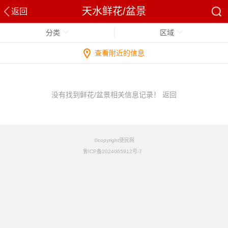
天水鲜花/盆景
返回
分类
区域
查看附近的信息
没有找到鲜花/盆景相关信息记录！
返回
©copyright便民网
鲁ICP备2024065912号-7