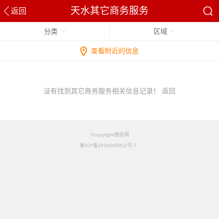
天水其它商务服务
返回
分类
区域
查看附近的信息
没有找到其它商务服务相关信息记录！
返回
©copyright便民网
鲁ICP备2024065912号-7