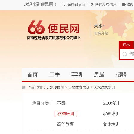
欢迎来到便民网！
保存到桌面
快速发布信息
修改
天水
切换分站
信息
首页
二手
车辆
房屋
招聘
当前位置：
天水便民网
>
天水教育培训
>
天水纹绣培训
栏目分类：
不限
SEO培训
纹绣培训
家政培训
高等教育
文体培训