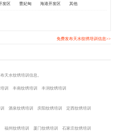
开发区
曹妃甸
海港开发区
其他
免费发布天水纹绣培训信息>>
！
发布天水纹绣培训信息。
绣培训
丰南纹绣培训
丰润纹绣培训
培训
酒泉纹绣培训
庆阳纹绣培训
定西纹绣培训
训
福州纹绣培训
厦门纹绣培训
石家庄纹绣培训