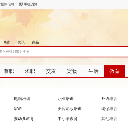
/删除信息
手机浏览
商家
资讯
商品
兼职
求职
交友
宠物
生活
教育
电脑培训
职业培训
外语培训
家教
美容彩妆培训
瑜伽培训
婴幼儿教育
中小学教育
其他培训