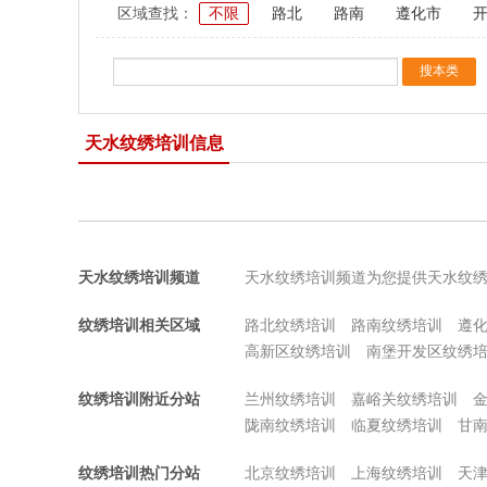
区域查找：
不限
路北
路南
遵化市
天水纹绣培训信息
天水纹绣培训频道
天水纹绣培训频道为您提供天水纹
纹绣培训相关区域
路北纹绣培训
路南纹绣培训
遵
高新区纹绣培训
南堡开发区纹绣
纹绣培训附近分站
兰州纹绣培训
嘉峪关纹绣培训
陇南纹绣培训
临夏纹绣培训
甘
纹绣培训热门分站
北京纹绣培训
上海纹绣培训
天