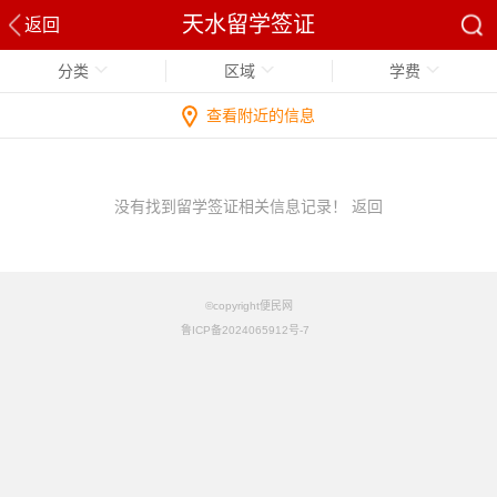
天水留学签证
返回
分类
区域
学费
查看附近的信息
没有找到留学签证相关信息记录！
返回
©copyright便民网
鲁ICP备2024065912号-7