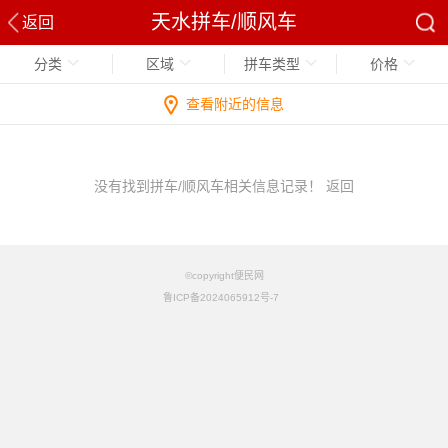
天水拼车/顺风车
返回
分类
区域
拼车类型
价格
查看附近的信息
没有找到拼车/顺风车相关信息记录！
返回
©copyright便民网
鲁ICP备2024065912号-7