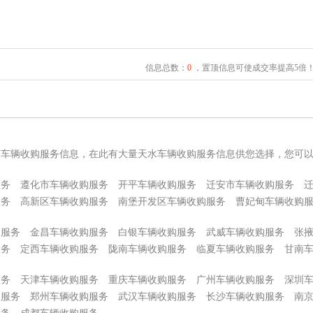
信息总数：
0
，置顶信息可使成交率提高5倍
水车辆收购服务信息，在此有大量天水车辆收购服务信息供您选择，您可
服务
遵化市车辆收购服务
开平车辆收购服务
迁安市车辆收购服务
服务
高新区车辆收购服务
南堡开发区车辆收购服务
曹妃甸车辆收购
购服务
金昌车辆收购服务
白银车辆收购服务
武威车辆收购服务
张
服务
定西车辆收购服务
陇南车辆收购服务
临夏车辆收购服务
甘南
服务
天津车辆收购服务
重庆车辆收购服务
广州车辆收购服务
深圳
购服务
郑州车辆收购服务
武汉车辆收购服务
长沙车辆收购服务
南