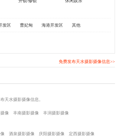
开锁/修锁
休闲娱乐
开发区
曹妃甸
海港开发区
其他
免费发布天水摄影摄像信息>>
！
发布天水摄影摄像信息。
影摄像
丰南摄影摄像
丰润摄影摄像
摄像
酒泉摄影摄像
庆阳摄影摄像
定西摄影摄像