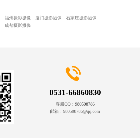
像
福州摄影摄像
厦门摄影摄像
石家庄摄影摄像
像
成都摄影摄像
0531-66860830
客服QQ：
980508786
邮箱：
980508786@qq.com