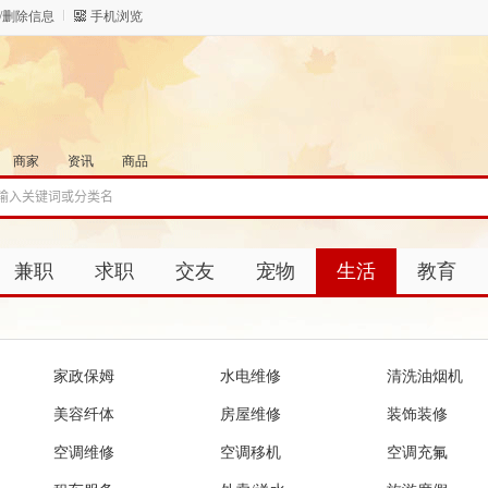
/删除信息
手机浏览
商家
资讯
商品
兼职
求职
交友
宠物
生活
教育
家政保姆
水电维修
清洗油烟机
美容纤体
房屋维修
装饰装修
空调维修
空调移机
空调充氟