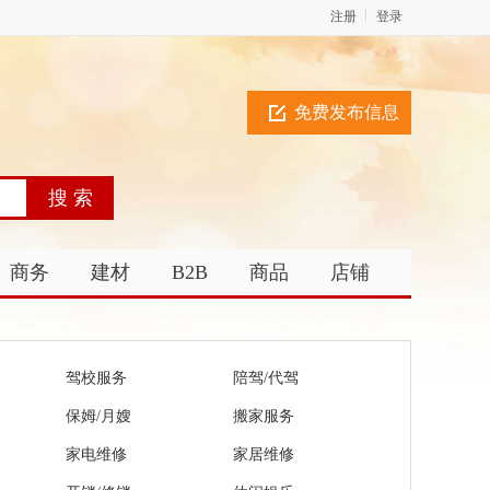
注册
登录
免费发布信息
商务
建材
B2B
商品
店铺
驾校服务
陪驾/代驾
保姆/月嫂
搬家服务
家电维修
家居维修