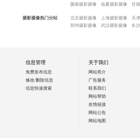
陇南摄影摄像
临夏摄影摄像
甘
摄影摄像热门分站
北京摄影摄像
上海摄影摄像
天
郑州摄影摄像
武汉摄影摄像
长
信息管理
关于我们
免费发布信息
网站简介
修改/删除信息
广告服务
信息快速搜索
联系我们
网站帮助
友情链接
网站公告
网站地图