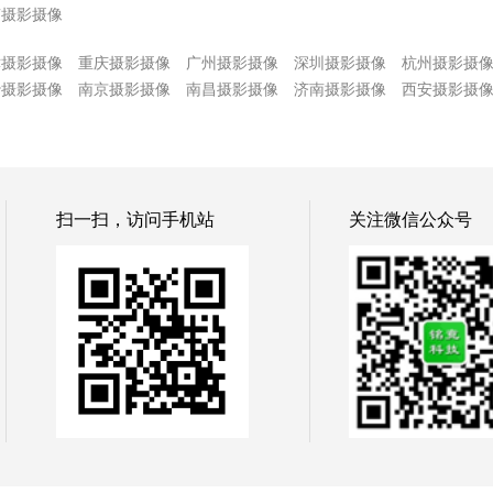
南摄影摄像
津摄影摄像
重庆摄影摄像
广州摄影摄像
深圳摄影摄像
杭州摄影摄
沙摄影摄像
南京摄影摄像
南昌摄影摄像
济南摄影摄像
西安摄影摄
扫一扫，访问手机站
关注微信公众号