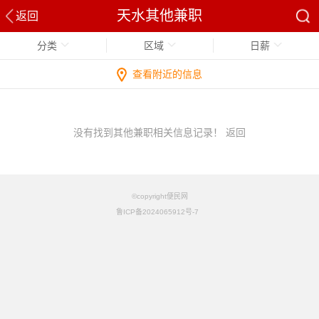
天水其他兼职
返回
分类
区域
日薪
查看附近的信息
没有找到其他兼职相关信息记录！
返回
©copyright便民网
鲁ICP备2024065912号-7